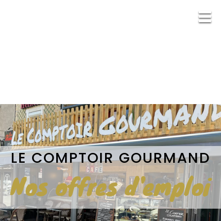
LE COMPTOIR GOURMAND
Nos offres d'emploi