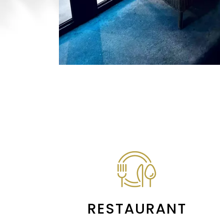
RESTAU
RANT