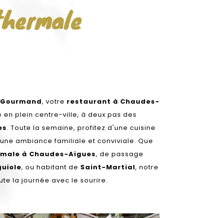
thermale
 Gourmand
, votre
restaurant à Chaudes-
é en plein centre-ville, à deux pas des
es
. Toute la semaine, profitez d'une cuisine
ne ambiance familiale et conviviale. Que
rmale à Chaudes-Aigues
, de passage
guiole
, ou habitant de
Saint-Martial
, notre
te la journée avec le sourire.