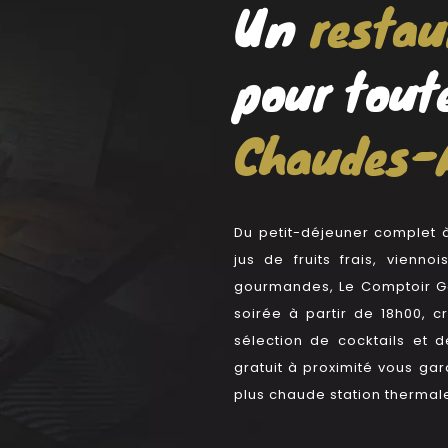
Un
resta
pour tout
Chaudes-
Du petit-déjeuner complet
jus de fruits frais, vienno
gourmandes, Le Comptoir G
soirée à partir de 18h00, c
sélection de cocktails et 
gratuit à proximité vous ga
plus chaude station thermal