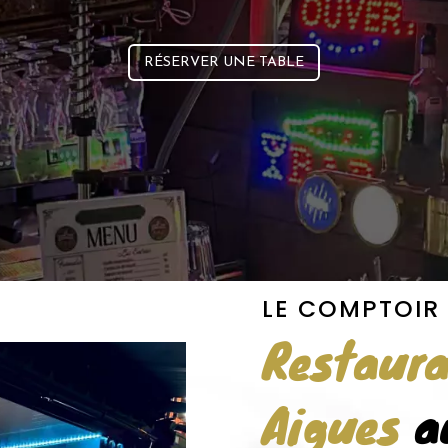
RÉSERVER UNE TABLE
LE COMPTOI
Restaur
Aigues
a